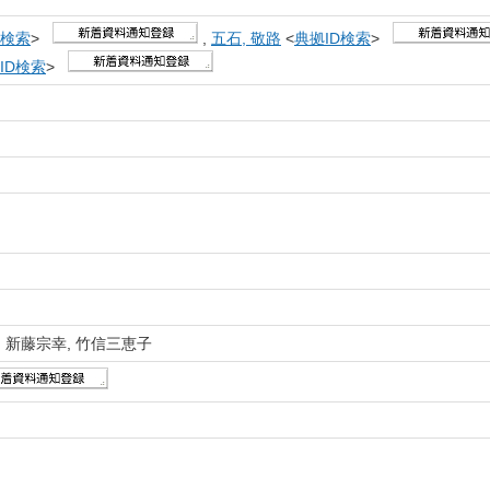
D検索
>
,
五石, 敬路
<
典拠ID検索
>
ID検索
>
 新藤宗幸, 竹信三恵子