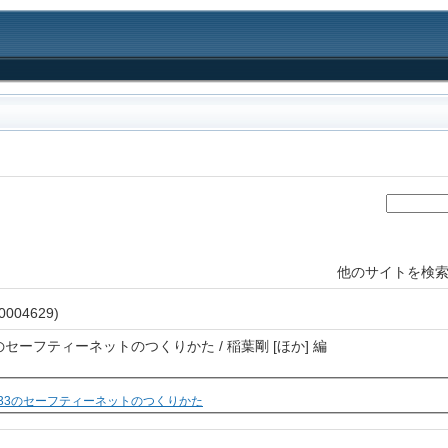
他のサイトを検索
004629)
のセーフティーネットのつくりかた / 稲葉剛 [ほか] 編
33のセーフティーネットのつくりかた
2