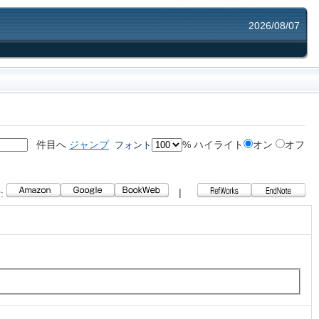
2026/08/07
件目へ
ジャンプ
%
ハイライト
オン
オフ
フォント
|
: